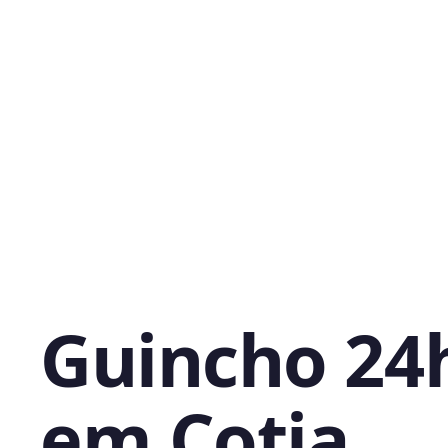
Guincho 24
em Cotia