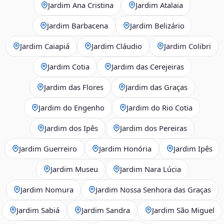
Jardim Ana Cristina
Jardim Atalaia
Jardim Barbacena
Jardim Belizário
Jardim Caiapiá
Jardim Cláudio
Jardim Colibri
Jardim Cotia
Jardim das Cerejeiras
Jardim das Flores
Jardim das Graças
Jardim do Engenho
Jardim do Rio Cotia
Jardim dos Ipês
Jardim dos Pereiras
Jardim Guerreiro
Jardim Honória
Jardim Ipês
Jardim Museu
Jardim Nara Lúcia
Jardim Nomura
Jardim Nossa Senhora das Graças
Jardim Sabiá
Jardim Sandra
Jardim São Miguel