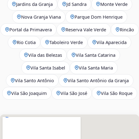
Jardins da Granja
Jd Sandra
Monte Verde
Nova Granja Viana
Parque Dom Henrique
Portal da Primavera
Reserva Vale Verde
Rincão
Rio Cotia
Taboleiro Verde
Vila Aparecida
Vila das Belezas
Vila Santa Catarina
Vila Santa Isabel
Vila Santa Maria
Vila Santo Antônio
Vila Santo Antônio da Granja
Vila São Joaquim
Vila São José
Vila São Roque