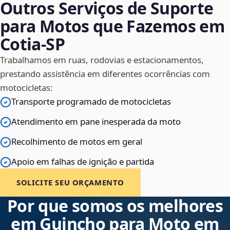
Outros Serviços de Suporte
para Motos que Fazemos em
Cotia‑SP
Trabalhamos em ruas, rodovias e estacionamentos,
prestando assistência em diferentes ocorrências com
motocicletas:
Transporte programado de motocicletas
Atendimento em pane inesperada da moto
Recolhimento de motos em geral
Apoio em falhas de ignição e partida
SOLICITE SEU ORÇAMENTO
Por que somos os melhores
em Guincho para Moto em