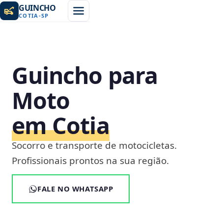
GUINCHO
COTIA
-
SP
Guincho para
Moto
em Cotia
Socorro e transporte de motocicletas.
Profissionais prontos na sua região.
FALE NO WHATSAPP