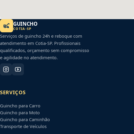
GUINCHO
COTIA
-
SP
Serviços de guincho 24h e reboque com
atendimento em
Cotia
-
SP
. Profissionais
qualificados, orçamento sem compromisso
e agilidade no atendimento.
SERVIÇOS
Guincho para Carro
Guincho para Moto
Guincho para Caminhão
Transporte de Veículos