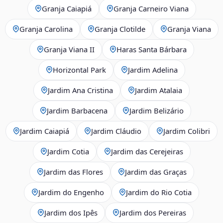
Granja Caiapiá
Granja Carneiro Viana
Granja Carolina
Granja Clotilde
Granja Viana
Granja Viana II
Haras Santa Bárbara
Horizontal Park
Jardim Adelina
Jardim Ana Cristina
Jardim Atalaia
Jardim Barbacena
Jardim Belizário
Jardim Caiapiá
Jardim Cláudio
Jardim Colibri
Jardim Cotia
Jardim das Cerejeiras
Jardim das Flores
Jardim das Graças
Jardim do Engenho
Jardim do Rio Cotia
Jardim dos Ipês
Jardim dos Pereiras