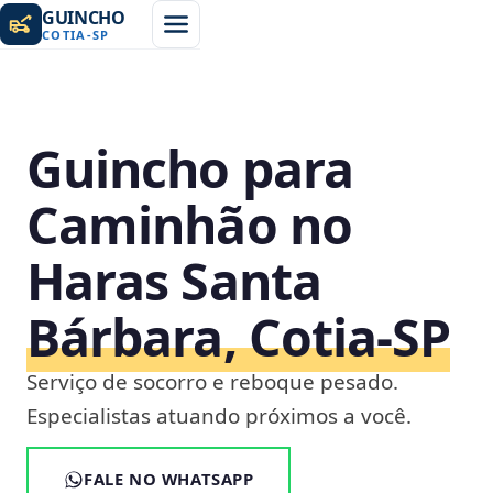
GUINCHO
COTIA
-
SP
Guincho para
Caminhão no
Haras Santa
Bárbara, Cotia‑SP
Serviço de socorro e reboque pesado.
Especialistas atuando próximos a você.
FALE NO WHATSAPP