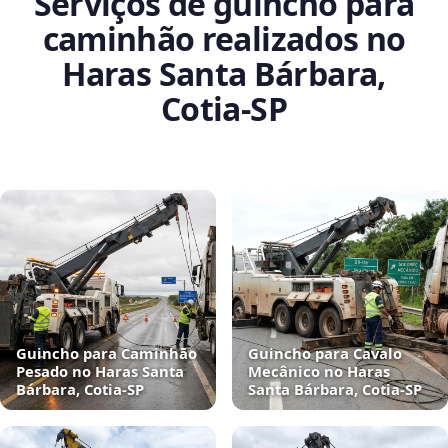
Serviços de guincho para
caminhão realizados no
Haras Santa Bárbara,
Cotia‑SP
Guincho para Caminhão
Guincho para Cavalo
Pesado no Haras Santa
Mecânico no Haras
Bárbara, Cotia‑SP
Santa Bárbara, Cotia‑SP