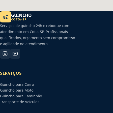
GUINCHO
COTIA
-
SP
Serviços de guincho 24h e reboque com
atendimento em
Cotia
-
SP
. Profissionais
qualificados, orçamento sem compromisso
e agilidade no atendimento.
SERVIÇOS
Guincho para Carro
Guincho para Moto
Guincho para Caminhão
Transporte de Veículos