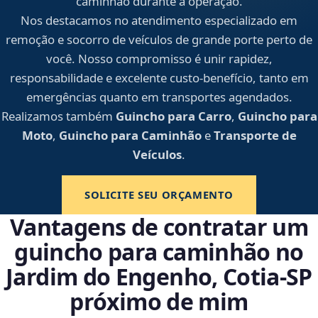
caminhão durante a operação.
Nos destacamos no atendimento especializado em
remoção e socorro de veículos de grande porte perto de
você. Nosso compromisso é unir rapidez,
responsabilidade e excelente custo-benefício, tanto em
emergências quanto em transportes agendados.
Realizamos também
Guincho para Carro
,
Guincho para
Moto
,
Guincho para Caminhão
e
Transporte de
Veículos
.
SOLICITE SEU ORÇAMENTO
Vantagens de contratar um
guincho para caminhão no
Jardim do Engenho, Cotia‑SP
próximo de mim