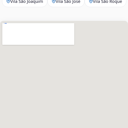
Vila São Joaquim
Vila São José
Vila São Roque