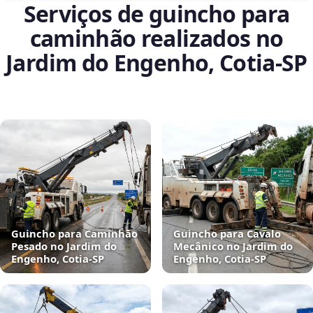
Serviços de guincho para
caminhão realizados no
Jardim do Engenho, Cotia‑SP
Guincho para Caminhão
Guincho para Cavalo
Pesado no Jardim do
Mecânico no Jardim do
Engenho, Cotia‑SP
Engenho, Cotia‑SP