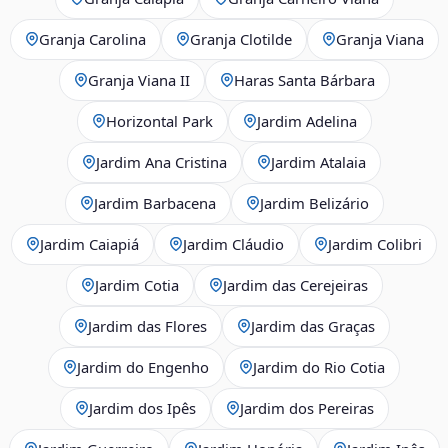
Granja Carolina
Granja Clotilde
Granja Viana
Granja Viana II
Haras Santa Bárbara
Horizontal Park
Jardim Adelina
Jardim Ana Cristina
Jardim Atalaia
Jardim Barbacena
Jardim Belizário
Jardim Caiapiá
Jardim Cláudio
Jardim Colibri
Jardim Cotia
Jardim das Cerejeiras
Jardim das Flores
Jardim das Graças
Jardim do Engenho
Jardim do Rio Cotia
Jardim dos Ipês
Jardim dos Pereiras