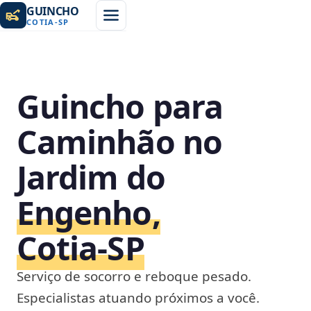
GUINCHO
COTIA
-
SP
Guincho para
Caminhão no
Jardim do
Engenho,
Cotia‑SP
Serviço de socorro e reboque pesado.
Especialistas atuando próximos a você.