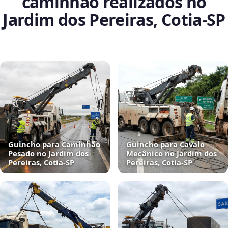
caminhão realizados no
Jardim dos Pereiras, Cotia‑SP
Guincho para Caminhão
Guincho para Cavalo
Pesado no Jardim dos
Mecânico no Jardim dos
Pereiras, Cotia‑SP
Pereiras, Cotia‑SP