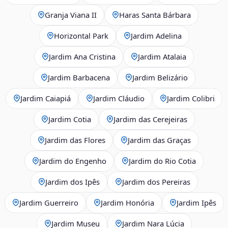
Granja Viana II
Haras Santa Bárbara
Horizontal Park
Jardim Adelina
Jardim Ana Cristina
Jardim Atalaia
Jardim Barbacena
Jardim Belizário
Jardim Caiapiá
Jardim Cláudio
Jardim Colibri
Jardim Cotia
Jardim das Cerejeiras
Jardim das Flores
Jardim das Graças
Jardim do Engenho
Jardim do Rio Cotia
Jardim dos Ipês
Jardim dos Pereiras
Jardim Guerreiro
Jardim Honória
Jardim Ipês
Jardim Museu
Jardim Nara Lúcia