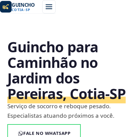
GUINCHO
COTIA
-
SP
Guincho para
Caminhão no
Jardim dos
Pereiras, Cotia‑SP
Serviço de socorro e reboque pesado.
Especialistas atuando próximos a você.
FALE NO WHATSAPP