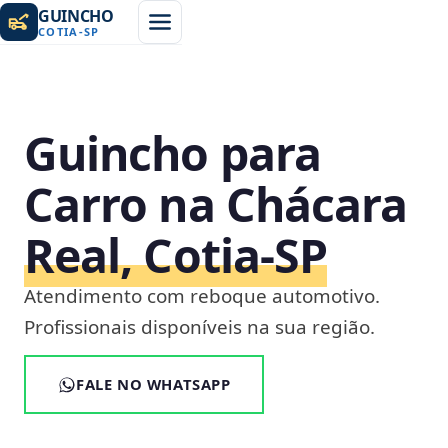
GUINCHO
COTIA
-
SP
Guincho para
Carro na Chácara
Real, Cotia‑SP
Atendimento com reboque automotivo.
Profissionais disponíveis na sua região.
FALE NO WHATSAPP