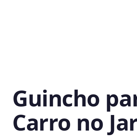
Guincho pa
Carro no Ja