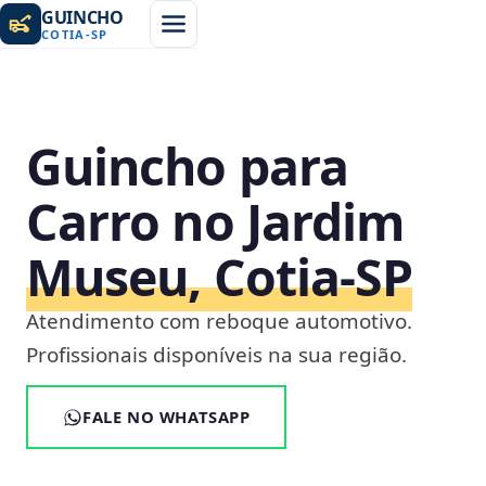
GUINCHO
COTIA
-
SP
Guincho para
Carro no Jardim
Museu, Cotia‑SP
Atendimento com reboque automotivo.
Profissionais disponíveis na sua região.
FALE NO WHATSAPP