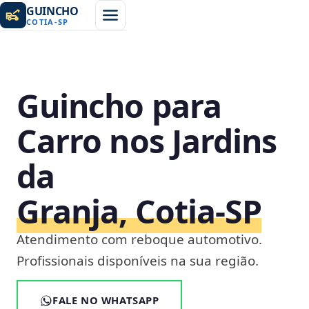
GUINCHO
COTIA
-
SP
Guincho para
Carro nos Jardins
da
Granja, Cotia‑SP
Atendimento com reboque automotivo.
Profissionais disponíveis na sua região.
FALE NO WHATSAPP