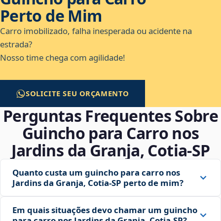
Perto de Mim
Carro imobilizado, falha inesperada ou acidente na
estrada?
Nosso time chega com agilidade!
SOLICITE SEU ORÇAMENTO
Perguntas Frequentes Sobre
Guincho para Carro nos
Jardins da Granja, Cotia‑SP
Quanto custa um guincho para carro nos
Jardins da Granja, Cotia‑SP perto de mim?
Em quais situações devo chamar um guincho
para carro nos Jardins da Granja, Cotia‑SP?