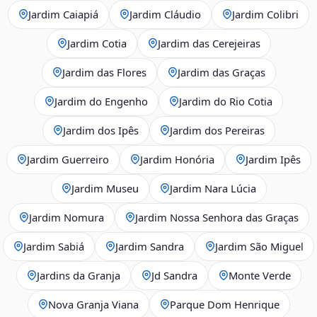
Jardim Caiapiá
Jardim Cláudio
Jardim Colibri
Jardim Cotia
Jardim das Cerejeiras
Jardim das Flores
Jardim das Graças
Jardim do Engenho
Jardim do Rio Cotia
Jardim dos Ipês
Jardim dos Pereiras
Jardim Guerreiro
Jardim Honória
Jardim Ipês
Jardim Museu
Jardim Nara Lúcia
Jardim Nomura
Jardim Nossa Senhora das Graças
Jardim Sabiá
Jardim Sandra
Jardim São Miguel
Jardins da Granja
Jd Sandra
Monte Verde
Nova Granja Viana
Parque Dom Henrique