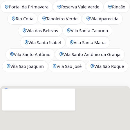
Portal da Primavera
Reserva Vale Verde
Rincão
Rio Cotia
Taboleiro Verde
Vila Aparecida
Vila das Belezas
Vila Santa Catarina
Vila Santa Isabel
Vila Santa Maria
Vila Santo Antônio
Vila Santo Antônio da Granja
Vila São Joaquim
Vila São José
Vila São Roque