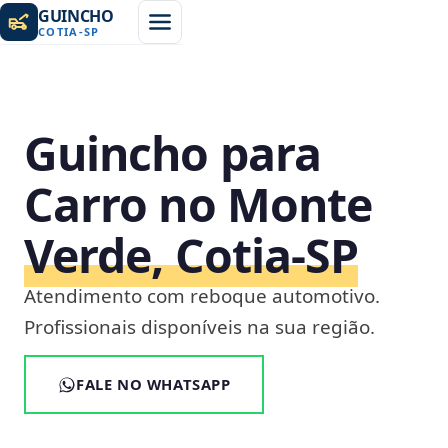
GUINCHO
COTIA
-
SP
Guincho para
Carro no Monte
Verde, Cotia‑SP
Atendimento com reboque automotivo.
Profissionais disponíveis na sua região.
FALE NO WHATSAPP