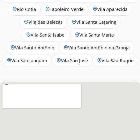
Rio Cotia
Taboleiro Verde
Vila Aparecida
Vila das Belezas
Vila Santa Catarina
Vila Santa Isabel
Vila Santa Maria
Vila Santo Antônio
Vila Santo Antônio da Granja
Vila São Joaquim
Vila São José
Vila São Roque