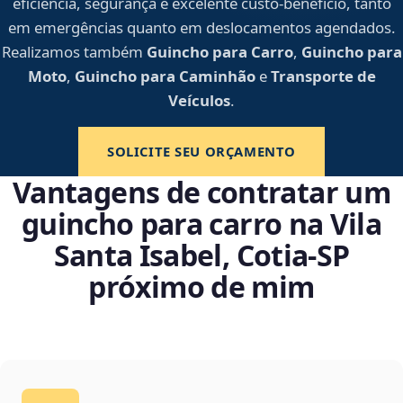
eficiência, segurança e excelente custo-benefício, tanto
em emergências quanto em deslocamentos agendados.
Realizamos também
Guincho para Carro
,
Guincho para
Moto
,
Guincho para Caminhão
e
Transporte de
Veículos
.
SOLICITE SEU ORÇAMENTO
Vantagens de contratar um
guincho para carro na Vila
Santa Isabel, Cotia‑SP
próximo de mim