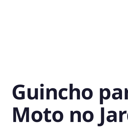
Guincho pa
Moto no Ja