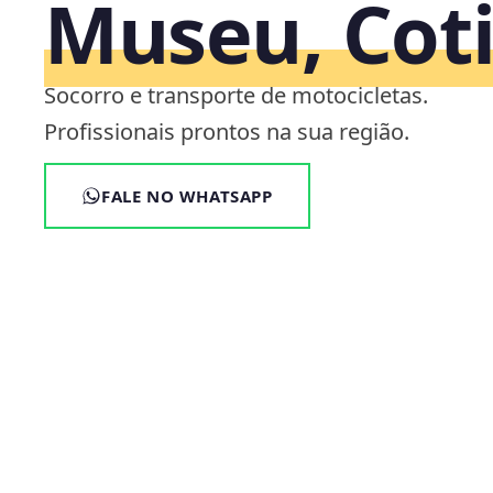
Museu, Coti
Socorro e transporte de motocicletas.
Profissionais prontos na sua região.
FALE NO WHATSAPP