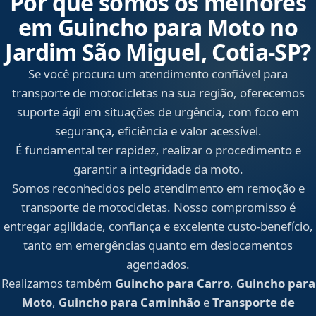
Por que somos os melhores
em Guincho para Moto no
Jardim São Miguel, Cotia‑SP?
Se você procura um atendimento confiável para
transporte de motocicletas na sua região, oferecemos
suporte ágil em situações de urgência, com foco em
segurança, eficiência e valor acessível.
É fundamental ter rapidez, realizar o procedimento e
garantir a integridade da moto.
Somos reconhecidos pelo atendimento em remoção e
transporte de motocicletas. Nosso compromisso é
entregar agilidade, confiança e excelente custo-benefício,
tanto em emergências quanto em deslocamentos
agendados.
Realizamos também
Guincho para Carro
,
Guincho para
Moto
,
Guincho para Caminhão
e
Transporte de