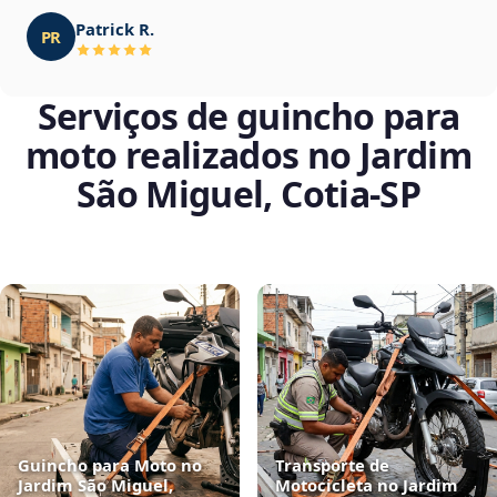
Patrick R.
PR
Serviços de guincho para
moto realizados no Jardim
São Miguel, Cotia‑SP
Guincho para Moto no
Transporte de
Jardim São Miguel,
Motocicleta no Jardim