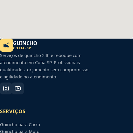
GUINCHO
COTIA
-
SP
Serviços de guincho 24h e reboque com
atendimento em
Cotia
-
SP
. Profissionais
qualificados, orçamento sem compromisso
e agilidade no atendimento.
SERVIÇOS
Guincho para Carro
Guincho para Moto