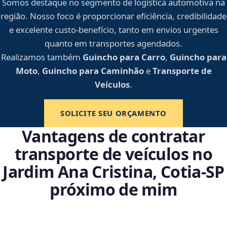
Somos destaque no segmento de logística automotiva na
região. Nosso foco é proporcionar eficiência, credibilidade
e excelente custo-benefício, tanto em envios urgentes
quanto em transportes agendados.
Realizamos também
Guincho para Carro
,
Guincho para
Moto
,
Guincho para Caminhão
e
Transporte de
Veículos
.
SOLICITE SEU ORÇAMENTO
Vantagens de contratar
transporte de veículos no
Jardim Ana Cristina, Cotia‑SP
próximo de mim