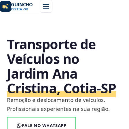
GUINCHO
COTIA
-
SP
Transporte de
Veículos no
Jardim Ana
Cristina, Cotia‑SP
Remoção e deslocamento de veículos.
Profissionais experientes na sua região.
FALE NO WHATSAPP