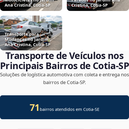
Ana Cristina, Cotia‑SP
Cristina, Cotia‑SP
Transporte para
Mudanças no Jardim
Ana Cristina, Cotia‑SP
Transporte de Veículos nos
Principais Bairros de Cotia‑SP
Soluções de logística automotiva com coleta e entrega nos
bairros de Cotia‑SP.
71
bairros atendidos em
Cotia
-
SE