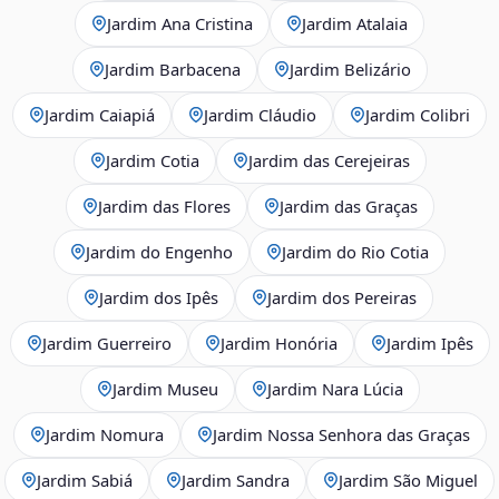
Jardim Ana Cristina
Jardim Atalaia
Jardim Barbacena
Jardim Belizário
Jardim Caiapiá
Jardim Cláudio
Jardim Colibri
Jardim Cotia
Jardim das Cerejeiras
Jardim das Flores
Jardim das Graças
Jardim do Engenho
Jardim do Rio Cotia
Jardim dos Ipês
Jardim dos Pereiras
Jardim Guerreiro
Jardim Honória
Jardim Ipês
Jardim Museu
Jardim Nara Lúcia
Jardim Nomura
Jardim Nossa Senhora das Graças
Jardim Sabiá
Jardim Sandra
Jardim São Miguel