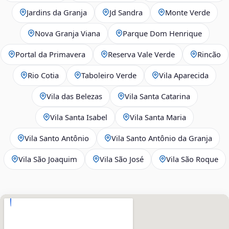
Jardins da Granja
Jd Sandra
Monte Verde
Nova Granja Viana
Parque Dom Henrique
Portal da Primavera
Reserva Vale Verde
Rincão
Rio Cotia
Taboleiro Verde
Vila Aparecida
Vila das Belezas
Vila Santa Catarina
Vila Santa Isabel
Vila Santa Maria
Vila Santo Antônio
Vila Santo Antônio da Granja
Vila São Joaquim
Vila São José
Vila São Roque