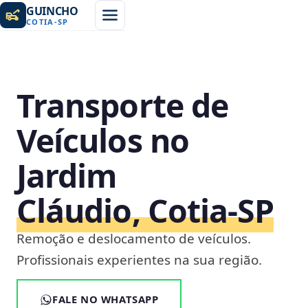
GUINCHO
COTIA
-
SP
Transporte de
Veículos no
Jardim
Cláudio, Cotia‑SP
Remoção e deslocamento de veículos.
Profissionais experientes na sua região.
FALE NO WHATSAPP