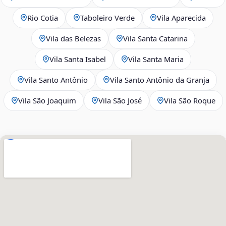
Rio Cotia
Taboleiro Verde
Vila Aparecida
Vila das Belezas
Vila Santa Catarina
Vila Santa Isabel
Vila Santa Maria
Vila Santo Antônio
Vila Santo Antônio da Granja
Vila São Joaquim
Vila São José
Vila São Roque