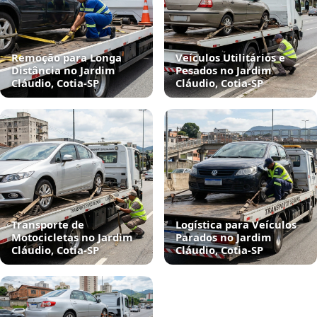
Remoção para Longa
Veículos Utilitários e
Distância no Jardim
Pesados no Jardim
Cláudio, Cotia‑SP
Cláudio, Cotia‑SP
Transporte de
Logística para Veículos
Motocicletas no Jardim
Parados no Jardim
Cláudio, Cotia‑SP
Cláudio, Cotia‑SP