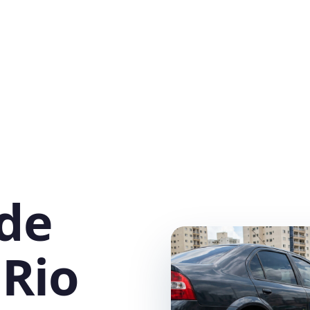
 de
 Rio