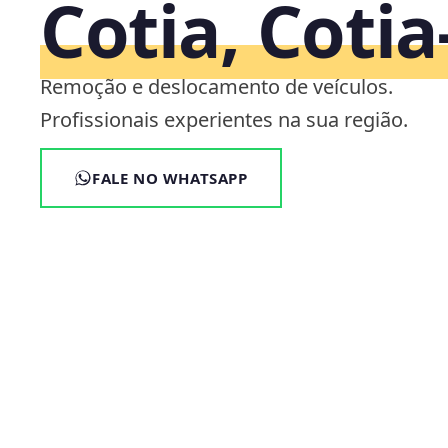
Cotia, Cotia
Remoção e deslocamento de veículos.
Profissionais experientes na sua região.
FALE NO WHATSAPP