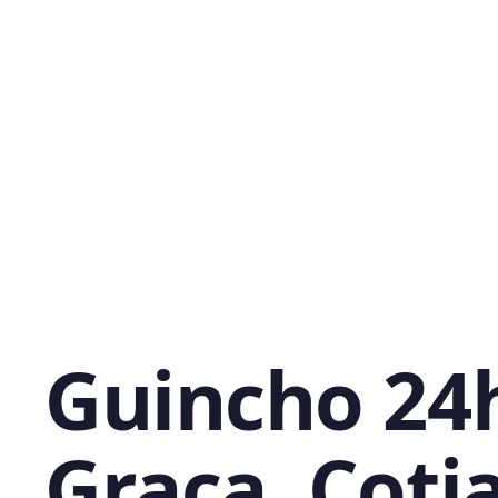
Guincho 24
Graça, Coti