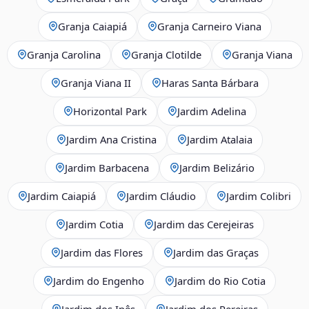
Granja Caiapiá
Granja Carneiro Viana
Granja Carolina
Granja Clotilde
Granja Viana
Granja Viana II
Haras Santa Bárbara
Horizontal Park
Jardim Adelina
Jardim Ana Cristina
Jardim Atalaia
Jardim Barbacena
Jardim Belizário
Jardim Caiapiá
Jardim Cláudio
Jardim Colibri
Jardim Cotia
Jardim das Cerejeiras
Jardim das Flores
Jardim das Graças
Jardim do Engenho
Jardim do Rio Cotia
Jardim dos Ipês
Jardim dos Pereiras