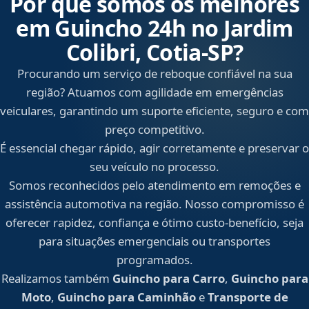
Por que somos os melhores
em Guincho 24h no Jardim
Colibri, Cotia‑SP?
Procurando um serviço de reboque confiável na sua
região? Atuamos com agilidade em emergências
veiculares, garantindo um suporte eficiente, seguro e com
preço competitivo.
É essencial chegar rápido, agir corretamente e preservar o
seu veículo no processo.
Somos reconhecidos pelo atendimento em remoções e
assistência automotiva na região. Nosso compromisso é
oferecer rapidez, confiança e ótimo custo-benefício, seja
para situações emergenciais ou transportes
programados.
Realizamos também
Guincho para Carro
,
Guincho para
Moto
,
Guincho para Caminhão
e
Transporte de