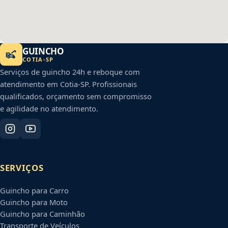
GUINCHO
COTIA
-
SP
Serviços de guincho 24h e reboque com
atendimento em
Cotia
-
SP
. Profissionais
qualificados, orçamento sem compromisso
e agilidade no atendimento.
SERVIÇOS
Guincho para Carro
Guincho para Moto
Guincho para Caminhão
Transporte de Veículos