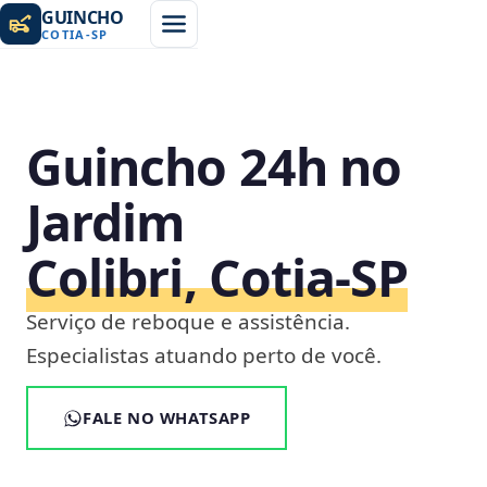
GUINCHO
COTIA
-
SP
Guincho 24h no
Jardim
Colibri, Cotia‑SP
Serviço de reboque e assistência.
Especialistas atuando perto de você.
FALE NO WHATSAPP