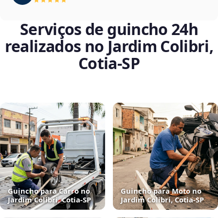
Serviços de guincho 24h
realizados no Jardim Colibri,
Cotia‑SP
Guincho para Carro no
Guincho para Moto no
Jardim Colibri, Cotia‑SP
Jardim Colibri, Cotia‑SP