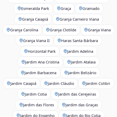
Esmeralda Park
Graça
Gramado
Granja Caiapiá
Granja Carneiro Viana
Granja Carolina
Granja Clotilde
Granja Viana
Granja Viana II
Haras Santa Bárbara
Horizontal Park
Jardim Adelina
Jardim Ana Cristina
Jardim Atalaia
Jardim Barbacena
Jardim Belizário
Jardim Caiapiá
Jardim Cláudio
Jardim Colibri
Jardim Cotia
Jardim das Cerejeiras
Jardim das Flores
Jardim das Graças
Jardim do Engenho
Jardim do Rio Cotia