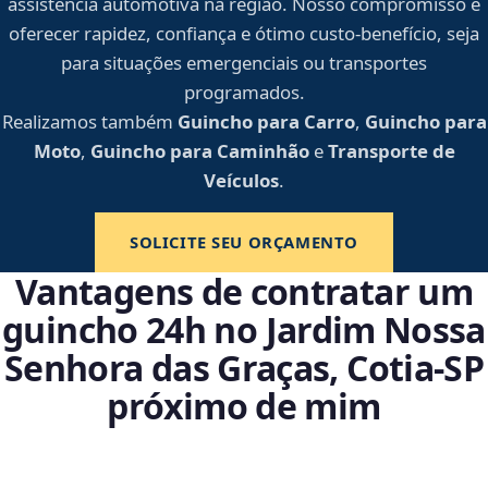
assistência automotiva na região. Nosso compromisso é
oferecer rapidez, confiança e ótimo custo-benefício, seja
para situações emergenciais ou transportes
programados.
Realizamos também
Guincho para Carro
,
Guincho para
Moto
,
Guincho para Caminhão
e
Transporte de
Veículos
.
SOLICITE SEU ORÇAMENTO
Vantagens de contratar um
guincho 24h no Jardim Nossa
Senhora das Graças, Cotia‑SP
próximo de mim