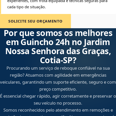
experientes, com frota equipada e técnicas seguras para
cada tipo de situação.
SOLICITE SEU ORÇAMENTO
Por que somos os melhores
em Guincho 24h no Jardim
Nossa Senhora das Graças,
Cotia‑SP?
Procurando um serviço de reboque confiável na sua
região? Atuamos com agilidade em emergências
veiculares, garantindo um suporte eficiente, seguro e com
preço competitivo.
É essencial chegar rápido, agir corretamente e preservar o
seu veículo no processo.
Somos reconhecidos pelo atendimento em remoções e