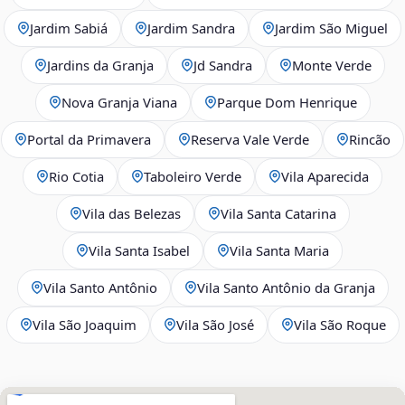
Jardim Sabiá
Jardim Sandra
Jardim São Miguel
Jardins da Granja
Jd Sandra
Monte Verde
Nova Granja Viana
Parque Dom Henrique
Portal da Primavera
Reserva Vale Verde
Rincão
Rio Cotia
Taboleiro Verde
Vila Aparecida
Vila das Belezas
Vila Santa Catarina
Vila Santa Isabel
Vila Santa Maria
Vila Santo Antônio
Vila Santo Antônio da Granja
Vila São Joaquim
Vila São José
Vila São Roque