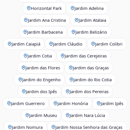
Horizontal Park
Jardim Adelina
Jardim Ana Cristina
Jardim Atalaia
Jardim Barbacena
Jardim Belizário
Jardim Caiapiá
Jardim Cláudio
Jardim Colibri
Jardim Cotia
Jardim das Cerejeiras
Jardim das Flores
Jardim das Graças
Jardim do Engenho
Jardim do Rio Cotia
Jardim dos Ipês
Jardim dos Pereiras
Jardim Guerreiro
Jardim Honória
Jardim Ipês
Jardim Museu
Jardim Nara Lúcia
Jardim Nomura
Jardim Nossa Senhora das Graças